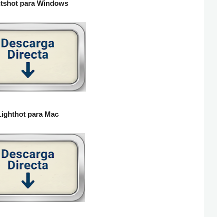
htshot para Windows
Lighthot para Mac