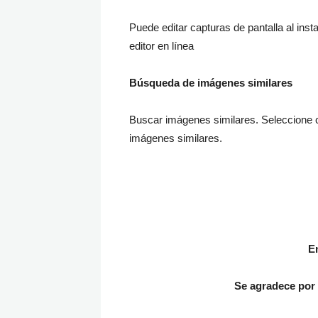
Puede editar capturas de pantalla al ins
editor en línea
Búsqueda de imágenes similares
Buscar imágenes similares. Seleccione c
imágenes similares.
E
Se agradece
por 