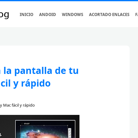
INICIO
ANDOID
WINDOWS
ACORTADO ENLACES
F
 la pantalla de tu
il y rápido
y Mac fácil y rápido