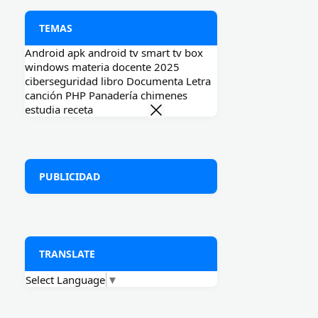
TEMAS
Android
apk
android tv
smart tv box
windows
materia docente
2025
ciberseguridad
libro
Documenta
Letra
canción
PHP
Panadería
chimenes
estudia
receta
PUBLICIDAD
TRANSLATE
Select Language
▼