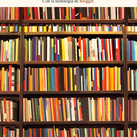
Con la tecnología de
Blogger
.